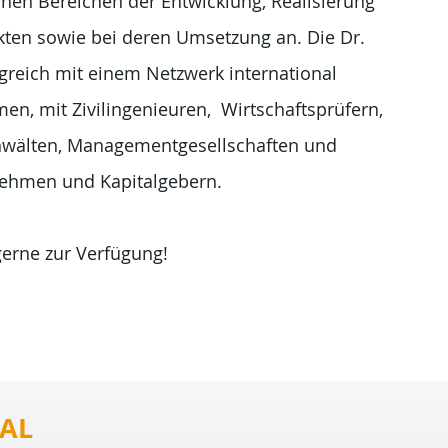
chen Bereichen der Entwicklung, Realisierung
ten sowie bei deren Umsetzung an. Die Dr.
greich mit einem Netzwerk international
n, mit Zivilingenieuren, Wirtschaftsprüfern,
anwälten, Managementgesellschaften und
rnehmen und Kapitalgebern.
erne zur Verfügung!
AL