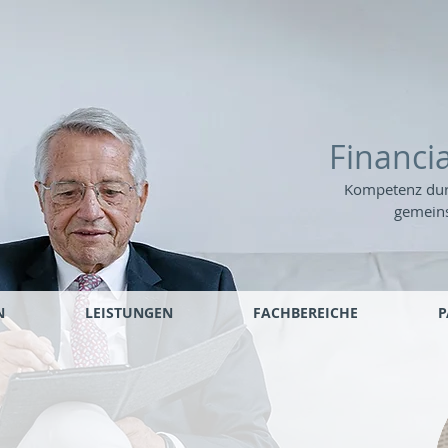
Financia
Kompetenz dur
gemeins
N
LEISTUNGEN
FACHBEREICHE
P