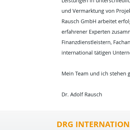
Leistungen in unterschiedli
und Vermarktung von Projek
Rausch GmbH arbeitet erfol
erfahrener Experten zusamme
Finanzdienstleistern, Fach
international tätigen Unte
Mein Team und ich stehen g
Dr. Adolf Rausch
DRG INTERNATION