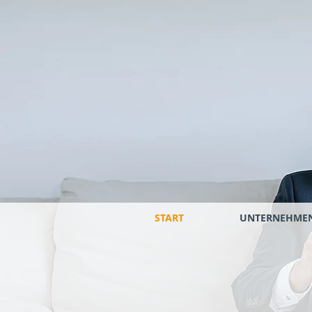
START
UNTERNEHME